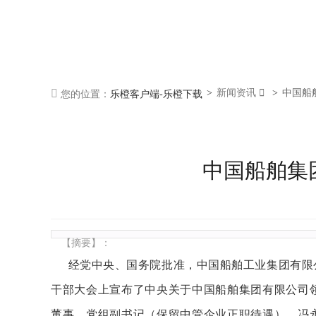
>
新闻资讯
>
中国船
您的位置：
乐橙客户端-乐橙下载
中国船舶集
【摘要】：
经党中央、国务院批准，中国船舶工业集团有限
干部大会上宣布了中央关于中国船舶集团有限公司
董事、党组副书记（保留中管企业正职待遇），冯