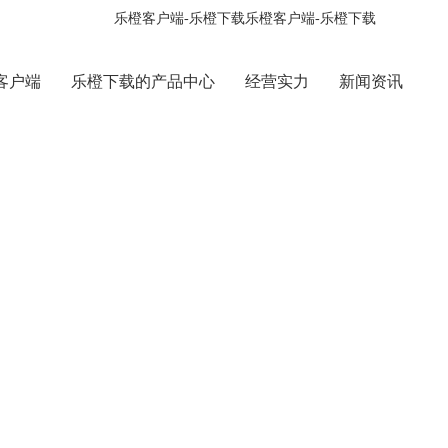
乐橙客户端-乐橙下载
乐橙客户端-乐橙下载
/
客户端
乐橙下载的产品中心
经营实力
新闻资讯