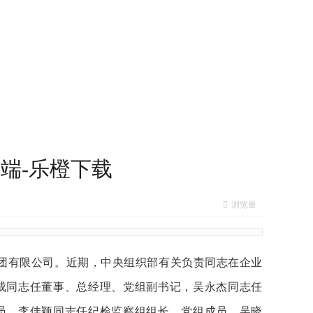
端-乐橙下载
浏览量
团有限公司。
近期，中央组织部有关负责同志在企业
成同志任董事、总经理、党组副书记，吴永杰同志任
员，李佳颖同志任纪检监察组组长、党组成员，吴晓