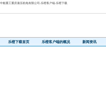
中船重工重庆液压机电有限公司-乐橙客户端-乐橙下载
乐橙下载首页
乐橙客户端的概况
新闻资讯