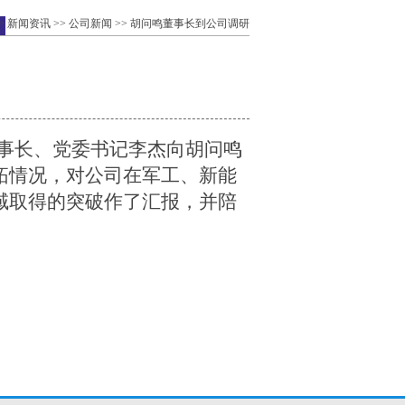
>
新闻资讯
>>
公司新闻
>> 胡问鸣董事长到公司调研
事长、党委书记李杰向胡问鸣
拓情况，对公司在军工、新能
域取得的突破作了汇报，并陪