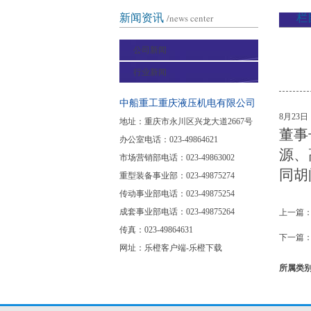
新闻资讯
/news center
栏
公司新闻
行业新闻
中船重工重庆液压机电有限公司
8
月23
地址：重庆市永川区兴龙大道2667号
董事
办公室电话：023-49864621
源、
市场营销部电话：023-49863002
同胡
重型装备事业部：023-49875274
传动事业部电话：023-49875254
成套事业部电话：023-49875264
上一篇
传真：023-49864631
下一篇
网址：
乐橙客户端-乐橙下载
所属类