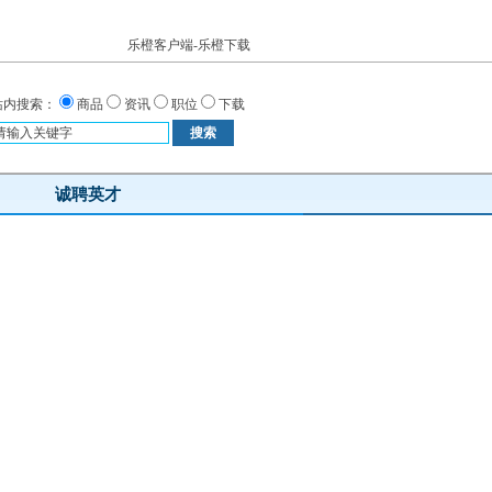
乐橙客户端-乐橙下载
站内搜索：
商品
资讯
职位
下载
诚聘英才