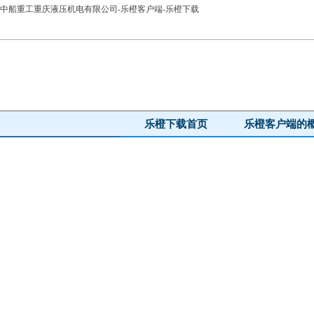
中船重工重庆液压机电有限公司-乐橙客户端-乐橙下载
乐橙下载首页
乐橙客户端的