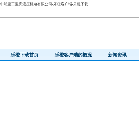
中船重工重庆液压机电有限公司-乐橙客户端-乐橙下载
乐橙下载首页
乐橙客户端的概况
新闻资讯