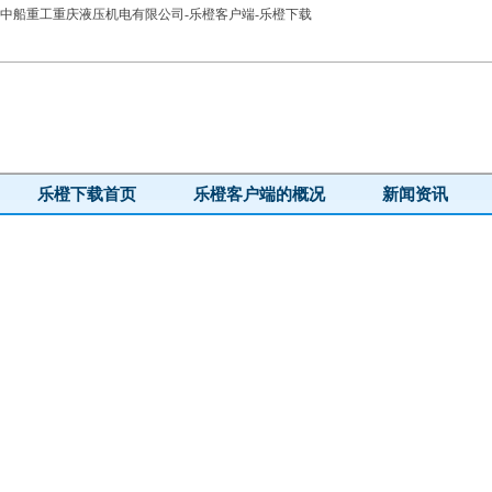
中船重工重庆液压机电有限公司-乐橙客户端-乐橙下载
乐橙下载首页
乐橙客户端的概况
新闻资讯