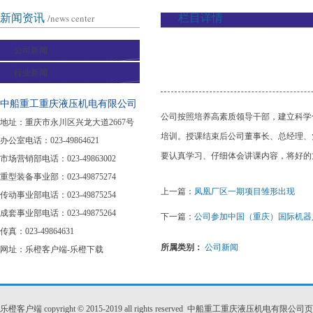
新闻资讯
/news center
栏目详情
公司新闻
行业新闻
中船重工重庆液压机电有限公司
公司按照培养高素质领导干部，建立科学
地址：重庆市永川区兴龙大道2667号
培训。授课结束后公司董事长、总经理、
办公室电话：023-49864621
要认真学习、仔细体会讲课内容，将好的
市场营销部电话：023-49863002
重型装备事业部：023-49875274
上一篇：
凤凰厂区一期项目雏形出现
传动事业部电话：023-49875254
成套事业部电话：023-49875264
下一篇：
公司参加中国（重庆）国际机器
传真：023-49864631
所属类别：
公司新闻
网址：
乐橙客户端-乐橙下载
乐橙客户端 copyright © 2015-2019 all rights reserved 中船重工重庆液压机