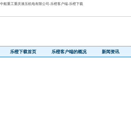
中船重工重庆液压机电有限公司-乐橙客户端-乐橙下载
乐橙下载首页
乐橙客户端的概况
新闻资讯