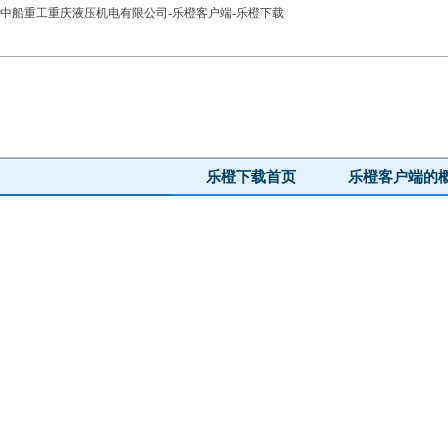
中船重工重庆液压机电有限公司-乐橙客户端-乐橙下载
乐橙下载首页
乐橙客户端的