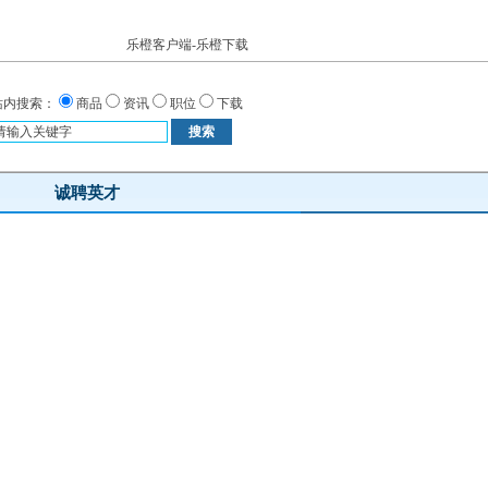
乐橙客户端-乐橙下载
站内搜索：
商品
资讯
职位
下载
诚聘英才