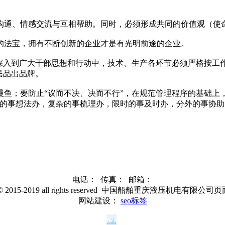
通、情感交流与互相帮助。同时，必须形成共同的价值观（使命
法宝，拥有不断创新的企业才是有光明前途的企业。
入到广大干部思想和行动中，技术、生产各环节必须严格按工作
民品出品牌。
；要防止“议而不决、决而不行”，在规范管理程序的基础上
难的事想法办，复杂的事梳理办，限时的事及时办，分外的事协
电话： 传真： 邮箱：
t © 2015-2019 all rights reserved 中国船舶重庆液压机电
网站建设：
seo标签