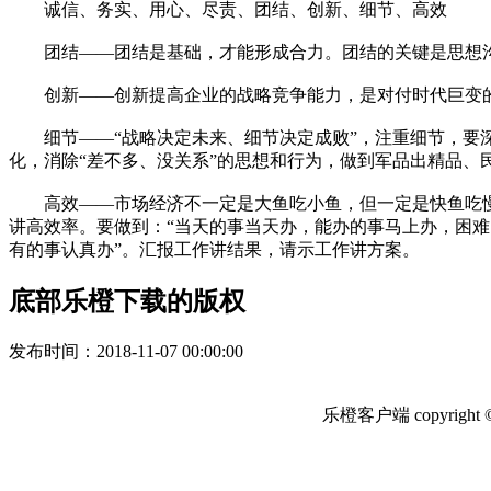
诚信、务实、用心、尽责、团结、创新、细节、高效
团结——团结是基础，才能形成合力。团结的关键是思想沟
创新——创新提高企业的战略竞争能力，是对付时代巨变的
细节——“战略决定未来、细节决定成败”，注重细节，要深
化，消除“差不多、没关系”的思想和行为，做到军品出精品、
高效——市场经济不一定是大鱼吃小鱼，但一定是快鱼吃慢鱼
讲高效率。要做到：“当天的事当天办，能办的事马上办，困
有的事认真办”。汇报工作讲结果，请示工作讲方案。
底部乐橙下载的版权
发布时间：
2018-11-07 00:00:00
乐橙客户端 copyrigh