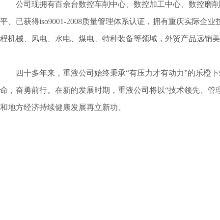
公司现拥有百余台数控车削中心、数控加工中心、数控磨削中
平、已获得iso9001-2008质量管理体系认证，拥有重庆
程机械、风电、水电、煤电、特种装备等领域，外贸产品远销美
四十多年来，重液公司始终秉承“有压力才有动力”的乐橙下载
命，奋勇前行。在新的发展时期，重液公司将以“技术领先、管
和地方经济持续健康发展再立新功。