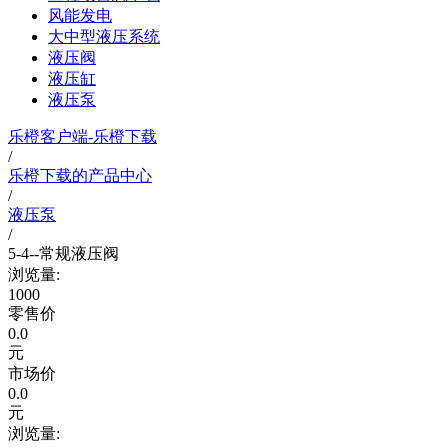
风能发电
大中型液压系统
液压阀
液压缸
液压泵
乐橙客户端-乐橙下载
/
乐橙下载的产品中心
/
液压泵
/
5-4--常规液压阀
浏览量:
1000
零售价
0.0
元
市场价
0.0
元
浏览量: