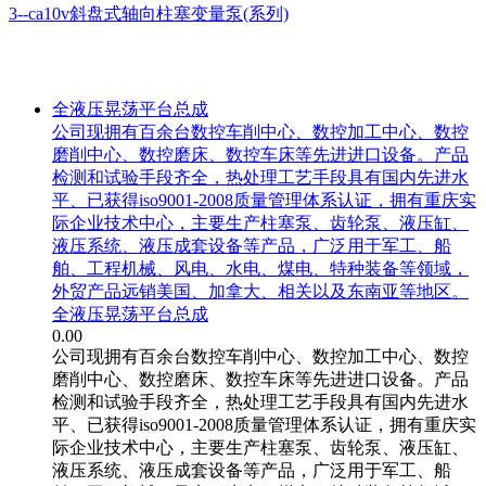
3--ca10v斜盘式轴向柱塞变量泵(系列)
相关产品
全液压晃荡平台总成
公司现拥有百余台数控车削中心、数控加工中心、数控
磨削中心、数控磨床、数控车床等先进进口设备。产品
检测和试验手段齐全，热处理工艺手段具有国内先进水
平、已获得iso9001-2008质量管理体系认证，拥有重庆实
际企业技术中心，主要生产柱塞泵、齿轮泵、液压缸、
液压系统、液压成套设备等产品，广泛用于军工、船
舶、工程机械、风电、水电、煤电、特种装备等领域，
外贸产品远销美国、加拿大、相关以及东南亚等地区。
全液压晃荡平台总成
0.00
公司现拥有百余台数控车削中心、数控加工中心、数控
磨削中心、数控磨床、数控车床等先进进口设备。产品
检测和试验手段齐全，热处理工艺手段具有国内先进水
平、已获得iso9001-2008质量管理体系认证，拥有重庆实
际企业技术中心，主要生产柱塞泵、齿轮泵、液压缸、
液压系统、液压成套设备等产品，广泛用于军工、船