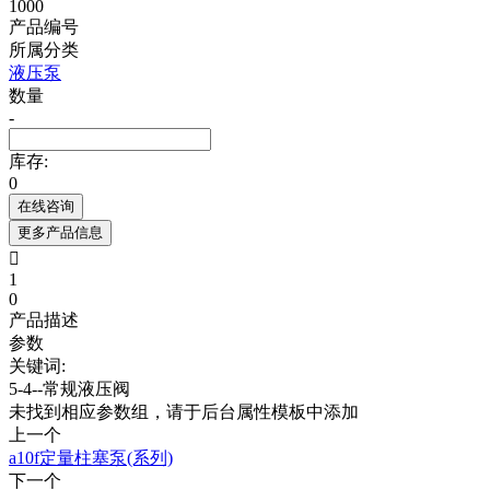
1000
产品编号
所属分类
液压泵
数量
-
库存:
0
在线咨询
更多产品信息

1
0
产品描述
参数
关键词:
5-4--常规液压阀
未找到相应参数组，请于后台属性模板中添加
上一个
a10f定量柱塞泵(系列)
下一个