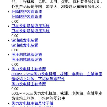
舶、工程机械、风电、水电、煤电、特种装备等领域，
外贸产品远销美国、加拿大、相关以及东南亚等地区。
升降防护装置总成
升降防护装置总成
0.00
卫星发射塔架液压系统
卫星发射塔架液压系统
0.00
波浪能发电装置
波浪能发电装置
0.00
液压测试试验设施
液压测试试验设施
0.00
风力发电机主轴承塺
800kw～5mw风力发电机组、株洲、电机轴、主轴承座
齿轮箱上箱体、下箱体等零部件
风力发电机主轴承塺
0.00
800kw～5mw风力发电机组、株洲、电机轴、主轴承座
齿轮箱上箱体、下箱体等零部件
风力发电机主轴及转子轴