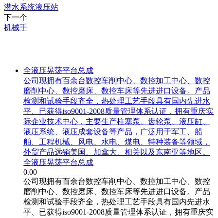
潜水系统液压站
下一个
机械手
相关产品
全液压晃荡平台总成
公司现拥有百余台数控车削中心、数控加工中心、数控
磨削中心、数控磨床、数控车床等先进进口设备。产品
检测和试验手段齐全，热处理工艺手段具有国内先进水
平、已获得iso9001-2008质量管理体系认证，拥有重庆实
际企业技术中心，主要生产柱塞泵、齿轮泵、液压缸、
液压系统、液压成套设备等产品，广泛用于军工、船
舶、工程机械、风电、水电、煤电、特种装备等领域，
外贸产品远销美国、加拿大、相关以及东南亚等地区。
全液压晃荡平台总成
0.00
公司现拥有百余台数控车削中心、数控加工中心、数控
磨削中心、数控磨床、数控车床等先进进口设备。产品
检测和试验手段齐全，热处理工艺手段具有国内先进水
平、已获得iso9001-2008质量管理体系认证，拥有重庆实