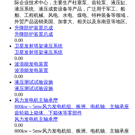
际企业技术中心，主要生产柱塞泵、齿轮泵、液压缸、
液压系统、液压成套设备等产品，广泛用于军工、船
舶、工程机械、风电、水电、煤电、特种装备等领域，
外贸产品远销美国、加拿大、相关以及东南亚等地区。
升降防护装置总成
升降防护装置总成
0.00
卫星发射塔架液压系统
卫星发射塔架液压系统
0.00
波浪能发电装置
波浪能发电装置
0.00
液压测试试验设施
液压测试试验设施
0.00
风力发电机主轴承塺
800kw～5mw风力发电机组、株洲、电机轴、主轴承座
齿轮箱上箱体、下箱体等零部件
风力发电机主轴承塺
0.00
800kw～5mw风力发电机组、株洲、电机轴、主轴承座